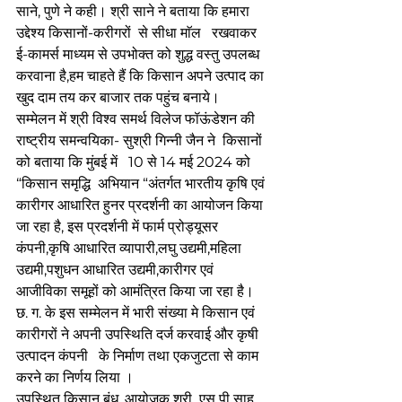
साने, पुणे ने कही। श्री साने ने बताया कि हमारा 
उद्देश्य किसानों-करीगरों  से सीधा माॅल   रखवाकर 
ई-कामर्स माध्यम से उपभोक्त को शुद्ध वस्तु उपलब्ध 
करवाना है,हम चाहते हैं कि किसान अपने उत्पाद का 
खुद दाम तय कर बाजार तक पहुंच बनाये। 
सम्मेलन में श्री विश्व समर्थ विलेज फॉऊंडेशन की 
राष्ट्रीय समन्वयिका- सुश्री गिन्नी जैन ने  किसानों 
को बताया कि मुंबई में   10 से 14 मई 2024 को 
“किसान समृद्धि  अभियान “अंतर्गत भारतीय कृषि एवं 
कारीगर आधारित हुनर प्रदर्शनी का आयोजन किया 
जा रहा है, इस प्रदर्शनी में फार्म प्रोड्यूसर 
कंपनी,कृषि आधारित व्यापारी,लघु उद्यमी,महिला 
उद्यमी,पशुधन आधारित उद्यमी,कारीगर एवं 
आजीविका समूहों को आमंत्रित किया जा रहा है। 
छ. ग. के इस सम्मेलन में भारी संख्या मे किसान एवं 
कारीगरों ने अपनी उपस्थिति दर्ज करवाई और कृषी 
उत्पादन कंपनी   के निर्माण तथा एकजुटता से काम 
करने का निर्णय लिया ।
उपस्थित किसान बंधु, आयोजक श्री  एस पी साहू 